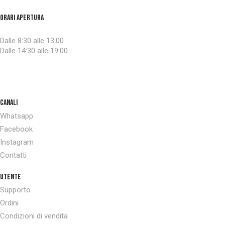
orari apertura
Lunedi – Venerdì
Dalle 8:30 alle 13:00
Dalle 14:30 alle 19:00
Sabato CHIUSO
Domenica CHIUSO
canali
Whatsapp
Facebook
Instagram
Contatti
UTENTE
Supporto
Ordini
Condizioni di vendita